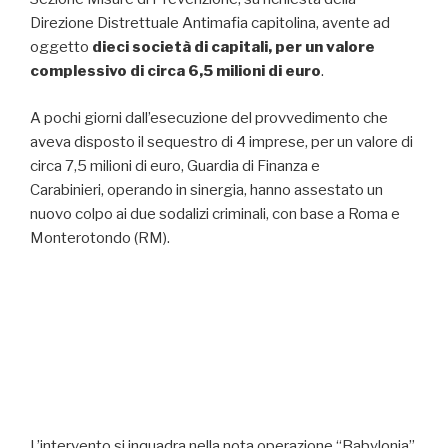
Direzione Distrettuale Antimafia capitolina, avente ad
oggetto
dieci società di capitali, per un valore
complessivo di circa 6,5 milioni di euro
.
A pochi giorni dall’esecuzione del provvedimento che
aveva disposto il sequestro di 4 imprese, per un valore di
circa 7,5 milioni di euro, Guardia di Finanza e
Carabinieri, operando in sinergia, hanno assestato un
nuovo colpo ai due sodalizi criminali, con base a Roma e
Monterotondo (RM).
L’intervento si inquadra nella nota operazione “Babylonia”,