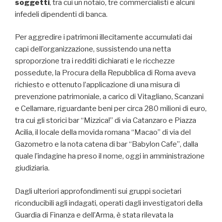
soggetti
, tra cui un notaio, tre commercialisti e alcuni
infedeli dipendenti di banca.
Per aggredire i patrimoni illecitamente accumulati dai
capi dell’organizzazione, sussistendo una netta
sproporzione tra i redditi dichiarati e le ricchezze
possedute, la Procura della Repubblica di Roma aveva
richiesto e ottenuto l’applicazione di una misura di
prevenzione patrimoniale, a carico di Vitagliano, Scanzani
e Cellamare, riguardante beni per circa 280 milioni di euro,
tra cui gli storici bar “Mizzica!” di via Catanzaro e Piazza
Acilia, il locale della movida romana “Macao” di via del
Gazometro e la nota catena di bar “Babylon Cafe”, dalla
quale l’indagine ha preso il nome, oggi in amministrazione
giudiziaria.
Dagli ulteriori approfondimenti sui gruppi societari
riconducibili agli indagati, operati dagli investigatori della
Guardia di Finanza e dell’Arma, è stata rilevata la