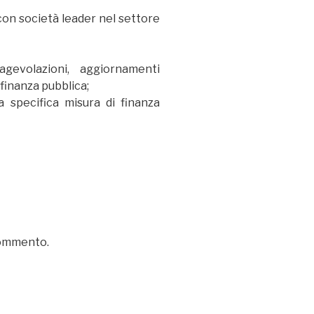
con società leader nel settore
agevolazioni, aggiornamenti
finanza pubblica;
a specifica misura di finanza
commento.