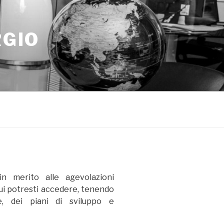
RGIO
in merito alle agevolazioni
cui potresti accedere, tenendo
e, dei piani di sviluppo e