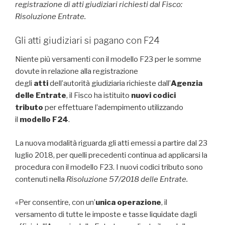
registrazione di atti giudiziari richiesti dal Fisco:
Risoluzione Entrate.
Gli atti giudiziari si pagano con F24
Niente più versamenti con il modello F23 per le somme
dovute in relazione alla registrazione
degli
atti
dell’autorità giudiziaria richieste dall’
Agenzia
delle Entrate
, il Fisco ha istituito
nuovi codici
tributo
per effettuare l’adempimento utilizzando
il
modello F24
.
La nuova modalità riguarda gli atti emessi a partire dal 23
luglio 2018, per quelli precedenti continua ad applicarsi la
procedura con il modello F23. I nuovi codici tributo sono
contenuti nella
Risoluzione 57/2018 delle Entrate.
«Per consentire, con un’
unica operazione
, il
versamento di tutte le imposte e tasse liquidate dagli