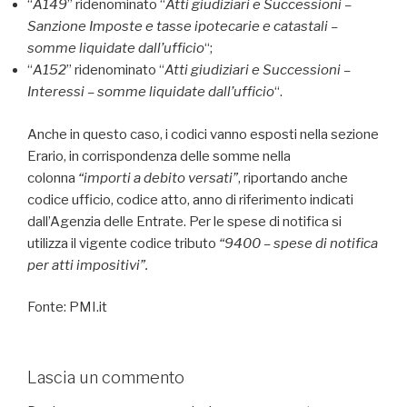
“
A149
” ridenominato “
Atti giudiziari e Successioni –
Sanzione Imposte e tasse ipotecarie e catastali –
somme liquidate dall’ufficio
“;
“
A152
” ridenominato “
Atti giudiziari e Successioni –
Interessi – somme liquidate dall’ufficio
“.
Anche in questo caso, i codici vanno esposti nella sezione
Erario, in corrispondenza delle somme nella
colonna
“importi a debito versati”
, riportando anche
codice ufficio, codice atto, anno di riferimento indicati
dall’Agenzia delle Entrate. Per le spese di notifica si
utilizza il vigente codice tributo
“9400 – spese di notifica
per atti impositivi”.
Fonte: PMI.it
Lascia un commento