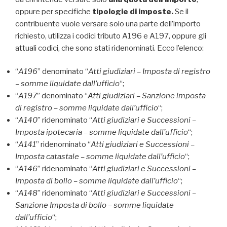
oppure per specifiche
tipologie di imposte.
Se il
contribuente vuole versare solo una parte dell’importo
richiesto, utilizza i codici tributo A196 e A197, oppure gli
attuali codici, che sono stati ridenominati. Ecco l’elenco:
“
A196
” denominato “
Atti giudiziari – Imposta di registro
– somme liquidate dall’ufficio
“;
“
A197
” denominato “
Atti giudiziari – Sanzione imposta
di registro – somme liquidate dall’ufficio
“;
“
A140
” ridenominato “
Atti giudiziari e Successioni –
Imposta ipotecaria – somme liquidate dall’ufficio
“;
“
A141
” ridenominato “
Atti giudiziari e Successioni –
Imposta catastale – somme liquidate dall’ufficio
“;
“
A146
” ridenominato “
Atti giudiziari e Successioni –
Imposta di bollo – somme liquidate dall’ufficio
“;
“
A148
” ridenominato “
Atti giudiziari e Successioni –
Sanzione Imposta di bollo – somme liquidate
dall’ufficio
“;